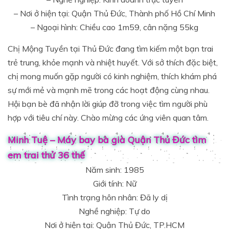
– Nơi ở hiện tại: Quận Thủ Đức, Thành phố Hồ Chí Minh
– Ngoại hình: Chiều cao 1m59, cân nặng 55kg
Chị Mộng Tuyền tại Thủ Đức đang tìm kiếm một bạn trai
trẻ trung, khỏe mạnh và nhiệt huyết. Với sở thích đặc biệt,
chị mong muốn gặp người có kinh nghiệm, thích khám phá
sự mới mẻ và mạnh mẽ trong các hoạt động cùng nhau.
Hội bạn bè đã nhận lời giúp đỡ trong việc tìm người phù
hợp với tiêu chí này. Chào mừng các ứng viên quan tâm.
Minh Tuệ – Máy bay bà già Quận Thủ Đức tìm
em trai thử 36 thế
Năm sinh: 1985
Giới tính: Nữ
Tình trạng hôn nhân: Đã ly dị
Nghề nghiệp: Tự do
Nơi ở hiện tại: Quận Thủ Đức, TP.HCM