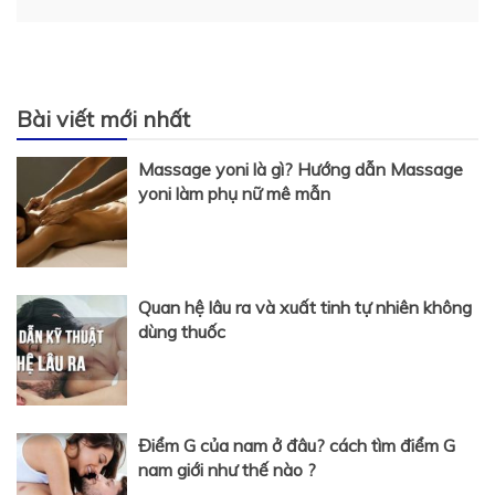
viết
Bài viết mới nhất
Massage yoni là gì? Hướng dẫn Massage
yoni làm phụ nữ mê mẫn
Quan hệ lâu ra và xuất tinh tự nhiên không
dùng thuốc
Điểm G của nam ở đâu? cách tìm điểm G
nam giới như thế nào ?