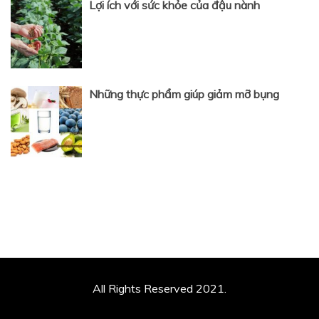
Lợi ích với sức khỏe của đậu nành
Những thực phẩm giúp giảm mỡ bụng
All Rights Reserved 2021.