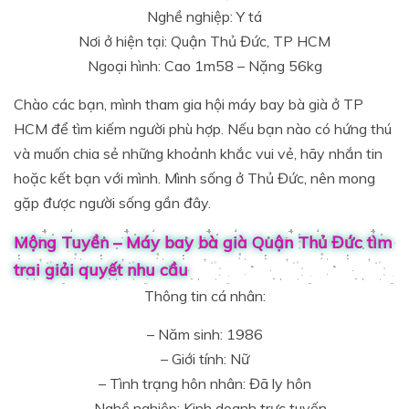
Nghề nghiệp: Y tá
Nơi ở hiện tại: Quận Thủ Đức, TP HCM
Ngoại hình: Cao 1m58 – Nặng 56kg
Chào các bạn, mình tham gia hội máy bay bà già ở TP
HCM để tìm kiếm người phù hợp. Nếu bạn nào có hứng thú
và muốn chia sẻ những khoảnh khắc vui vẻ, hãy nhắn tin
hoặc kết bạn với mình. Mình sống ở Thủ Đức, nên mong
gặp được người sống gần đây.
Mộng Tuyền – Máy bay bà già Quận Thủ Đức tìm
trai giải quyết nhu cầu
Thông tin cá nhân:
– Năm sinh: 1986
– Giới tính: Nữ
– Tình trạng hôn nhân: Đã ly hôn
– Nghề nghiệp: Kinh doanh trực tuyến