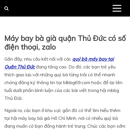
Skip
to
content
Máy bay bà già quận Thủ Đức có số
điện thoại, zalo
Gần đây, nhu cầu kết nối với các
quý bà máy bay tại
Quận Thủ Đức
đang tăng cao. Do đó, các bạn trẻ yêu
thích giao lưu với những quý bà từng trải có thể nhanh
chóng đăng ký thông tin tại Mbbg69.com hoặc để lại tên
tuổi dưới phần bình luận của các bài viết trong hội mbbg
Thủ Đức.
Ngoài ra, các bạn ở khu vực gần đó có thể tìm hiểu thêm
tại hội máy bay bà già Hồ Chí Minh, nơi có nhiều quý bà
đang muốn có bạn đồng hành trẻ trung. Chúc các bạn sớm