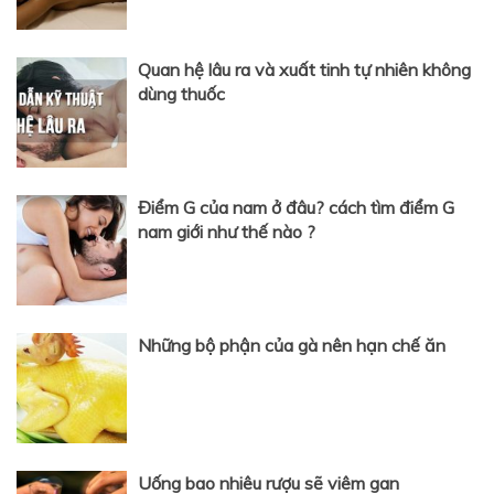
Quan hệ lâu ra và xuất tinh tự nhiên không
dùng thuốc
Điểm G của nam ở đâu? cách tìm điểm G
nam giới như thế nào ?
Những bộ phận của gà nên hạn chế ăn
Uống bao nhiêu rượu sẽ viêm gan