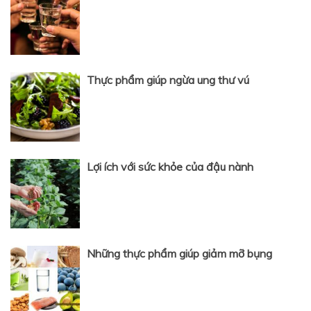
Thực phẩm giúp ngừa ung thư vú
Lợi ích với sức khỏe của đậu nành
Những thực phẩm giúp giảm mỡ bụng