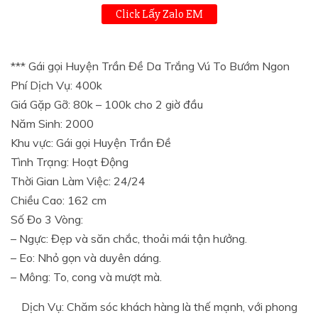
Click Lấy Zalo EM
*** Gái gọi Huyện Trần Đề Da Trắng Vú To Bướm Ngon
Phí Dịch Vụ: 400k
Giá Gặp Gỡ: 80k – 100k cho 2 giờ đầu
Năm Sinh: 2000
Khu vực: Gái gọi Huyện Trần Đề
Tình Trạng: Hoạt Động
Thời Gian Làm Việc: 24/24
Chiều Cao: 162 cm
Số Đo 3 Vòng:
– Ngực: Đẹp và săn chắc, thoải mái tận hưởng.
– Eo: Nhỏ gọn và duyên dáng.
– Mông: To, cong và mượt mà.
Dịch Vụ: Chăm sóc khách hàng là thế mạnh, với phong