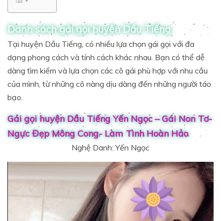
Danh sách gái gọi huyện Dầu Tiếng
Tại huyện Dầu Tiếng, có nhiều lựa chọn gái gọi với đa
dạng phong cách và tính cách khác nhau. Bạn có thể dễ
dàng tìm kiếm và lựa chọn các cô gái phù hợp với nhu cầu
của mình, từ những cô nàng dịu dàng đến những người táo
bạo.
Gái gọi huyện Dầu Tiếng Yến Ngọc – Gái Non Tơ-
Ngực Đẹp Mông Cong- Làm Tình Hoàn Hảo
Nghệ Danh: Yến Ngọc