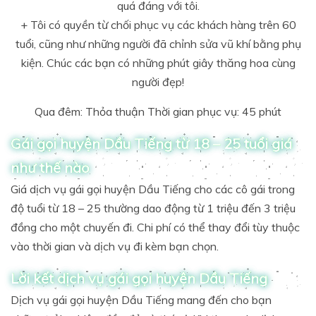
quá đáng với tôi.
+ Tôi có quyền từ chối phục vụ các khách hàng trên 60
tuổi, cũng như những người đã chỉnh sửa vũ khí bằng phụ
kiện. Chúc các bạn có những phút giây thăng hoa cùng
người đẹp!
Qua đêm: Thỏa thuận Thời gian phục vụ: 45 phút
Gái gọi huyện Dầu Tiếng từ 18 – 25 tuổi giá
như thế nào
Giá dịch vụ gái gọi huyện Dầu Tiếng cho các cô gái trong
độ tuổi từ 18 – 25 thường dao động từ 1 triệu đến 3 triệu
đồng cho một chuyến đi. Chi phí có thể thay đổi tùy thuộc
vào thời gian và dịch vụ đi kèm bạn chọn.
Lời kết dịch vụ gái gọi huyện Dầu Tiếng
Dịch vụ gái gọi huyện Dầu Tiếng mang đến cho bạn