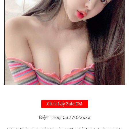
Click Lấy Zalo EM
Điện Thoại 032702xxxx