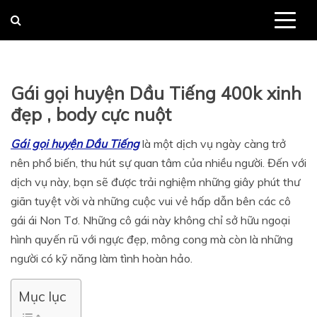
Skip
to
content
Gái gọi huyện Dầu Tiếng 400k xinh
đẹp , body cực nuột
Gái gọi huyện Dầu Tiếng
là một dịch vụ ngày càng trở
nên phổ biến, thu hút sự quan tâm của nhiều người. Đến với
dịch vụ này, bạn sẽ được trải nghiệm những giây phút thư
giãn tuyệt vời và những cuộc vui vẻ hấp dẫn bên các cô
gái ái Non Tơ. Những cô gái này không chỉ sở hữu ngoại
hình quyến rũ với ngực đẹp, mông cong mà còn là những
người có kỹ năng làm tình hoàn hảo.
Mục lục