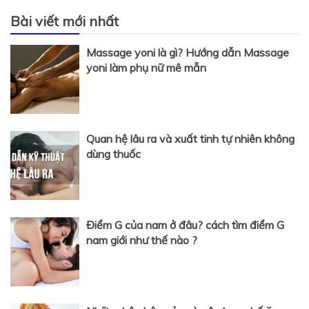
Bài viết mới nhất
Massage yoni là gì? Hướng dẫn Massage
yoni làm phụ nữ mê mẫn
Quan hệ lâu ra và xuất tinh tự nhiên không
dùng thuốc
Điểm G của nam ở đâu? cách tìm điểm G
nam giới như thế nào ?