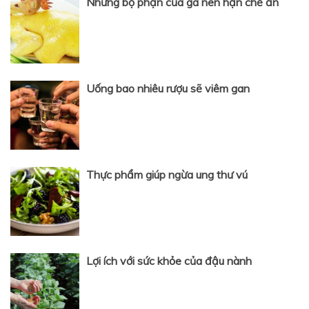
Những bộ phận của gà nên hạn chế ăn
Uống bao nhiêu rượu sẽ viêm gan
Thực phẩm giúp ngừa ung thư vú
Lợi ích với sức khỏe của đậu nành