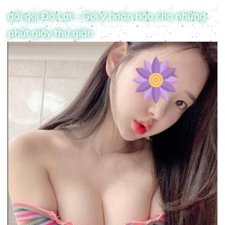
gái gọi Đà Lạt – Gợi ý hoàn hảo cho những
phút giây thư giãn