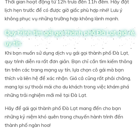
Thời gian hoạt động từ 12h trưa đến 11h đêm. Hãy đặt
lịch hẹn trước để có được giờ giấc phù hợp nhé! Lưu ý
không phục vụ những trường hợp không lành mạnh.
Quy trình tìm gái gọi thành phố Đà Lạt giá rẻ,
uy tín
Khi bạn muốn sử dụng dịch vụ gái gọi thành phố Đà Lạt,
quy trình diễn ra rất đơn giản. Bạn chỉ cần tìm kiếm thông
tin trên các trang mạng uy tín, lựa chọn cô gái mà bạn
thích và liên hệ để xác nhận. Giá cả cũng rất phải chăng,
mang lại sự thoải mái cho du khách trong việc khám phá
những trải nghiệm mới mẻ tại Đà Lạt.
Hãy để gái gọi thành phố Đà Lạt mang đến cho bạn
những kỷ niệm khó quên trong chuyến hành trình đến
thành phố ngàn hoa!