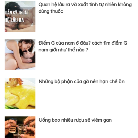
Quan hệ lâu ra và xuất tinh tự nhiên không
dùng thuốc
Điểm G của nam ở đâu? cách tìm điểm G
nam giới như thế nào ?
Những bộ phận của gà nên hạn chế ăn
Uống bao nhiêu rượu sẽ viêm gan