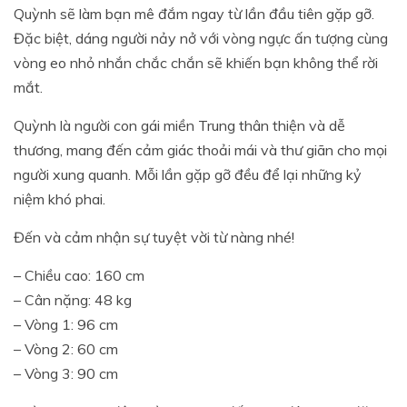
Quỳnh sẽ làm bạn mê đắm ngay từ lần đầu tiên gặp gỡ.
Đặc biệt, dáng người nảy nở với vòng ngực ấn tượng cùng
vòng eo nhỏ nhắn chắc chắn sẽ khiến bạn không thể rời
mắt.
Quỳnh là người con gái miền Trung thân thiện và dễ
thương, mang đến cảm giác thoải mái và thư giãn cho mọi
người xung quanh. Mỗi lần gặp gỡ đều để lại những kỷ
niệm khó phai.
Đến và cảm nhận sự tuyệt vời từ nàng nhé!
– Chiều cao: 160 cm
– Cân nặng: 48 kg
– Vòng 1: 96 cm
– Vòng 2: 60 cm
– Vòng 3: 90 cm