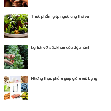
Thực phẩm giúp ngừa ung thư vú
Lợi ích với sức khỏe của đậu nành
Những thực phẩm giúp giảm mỡ bụng