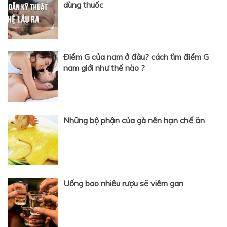
dùng thuốc
Điểm G của nam ở đâu? cách tìm điểm G
nam giới như thế nào ?
Những bộ phận của gà nên hạn chế ăn
Uống bao nhiêu rượu sẽ viêm gan