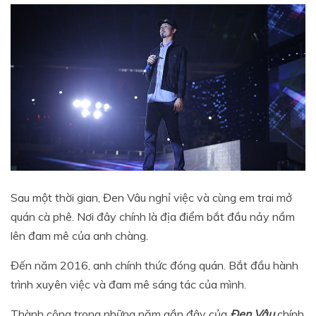
Sau một thời gian, Đen Vâu nghỉ việc và cùng em trai mở
quán cà phê. Nơi đây chính là địa điểm bắt đầu nảy nầm
lên đam mê của anh chàng.
Đến năm 2016, anh chính thức đóng quán. Bắt đầu hành
trình xuyên việc và đam mê sáng tác của mình.
Thành công trong những năm gần đây của
Đen Vâu
chính