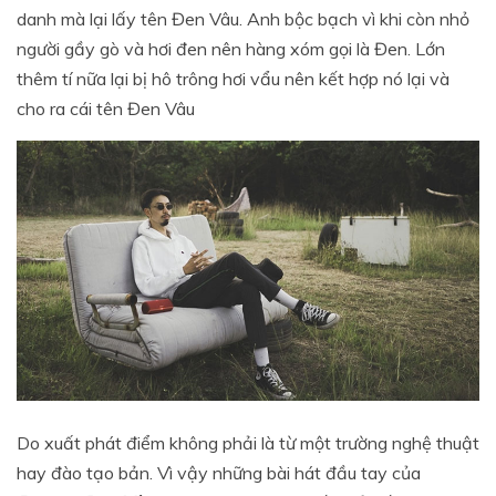
danh mà lại lấy tên Đen Vâu. Anh bộc bạch vì khi còn nhỏ
người gầy gò và hơi đen nên hàng xóm gọi là Đen. Lớn
thêm tí nữa lại bị hô trông hơi vẩu nên kết hợp nó lại và
cho ra cái tên Đen Vâu
Do xuất phát điểm không phải là từ một trường nghệ thuật
hay đào tạo bản. Vì vậy những bài hát đầu tay của