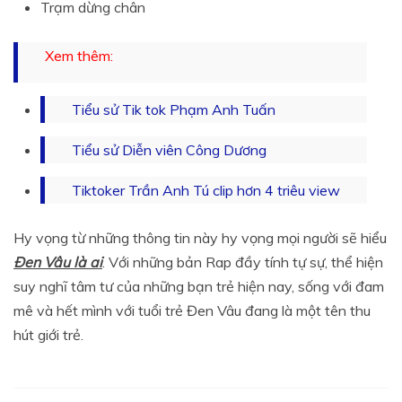
Trạm dừng chân
Xem thêm:
Tiểu sử Tik tok Phạm Anh Tuấn
Tiểu sử Diễn viên Công Dương
Tiktoker Trần Anh Tú clip hơn 4 triêu view
Hy vọng từ những thông tin này hy vọng mọi người sẽ hiểu
Đen Vâu là ai
. Với những bản Rap đầy tính tự sự, thể hiện
suy nghĩ tâm tư của những bạn trẻ hiện nay, sống với đam
mê và hết mình với tuổi trẻ Đen Vâu đang là một tên thu
hút giới trẻ.