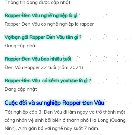
Thông tin đang được cập nhật
Rapper Đen Vâu nghề nghiệp là gì
Rapper Đen Vâu có nghề nghiệp là rapper
Vợ/bạn gái Rapper Đen Vâu tên gì ?
Đang cập nhật
Rapper Đen Vâu bao nhiêu tuổi
Đen Vâu Rapper 32 tuổi (năm 2021)
Rapper Đen Vâu có kênh youtube là gì ?
Đang cập nhật
Cuộc đời và sư nghiệp Rapper Đen Vâu
Tốt nghiệp cấp 3, Đen Vâu đi làm ngay và trở thành một
công nhân vệ sinh bãi biển ở thành phố Hạ Long (Quảng
Ninh). Anh gắn bó với nghề này suốt 7 năm.