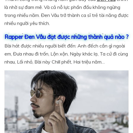
là nhờ sự đam mê. Và cả nỗ lực phấn đấu không ngừng
trong nhiều năm. Đen Vâu trở thành ca sĩ trẻ tài năng được
nhiều người yêu thích.
Rapper Đen Vâu đạt được những thành quả nào ?
Bài hát được nhiều người biết đến: Anh đếch cần gì ngoài
em, Đưa nhau đi trốn, Lộn xộn, Ngày khác lạ, Ta cứ đi cùng
nhau, Lối nhỏ, Bài này Chill phết, Hai triệu năm…