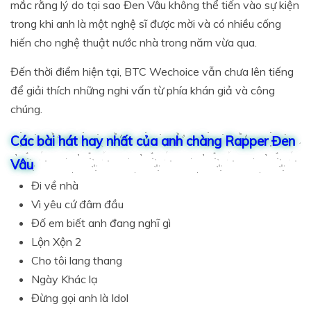
mắc rằng lý do tại sao Đen Vâu không thể tiến vào sự kiện
trong khi anh là một nghệ sĩ được mời và có nhiều cống
hiến cho nghệ thuật nước nhà trong năm vừa qua.
Đến thời điểm hiện tại, BTC Wechoice vẫn chưa lên tiếng
để giải thích những nghi vấn từ phía khán giả và công
chúng.
Các bài hát hay nhất của anh chàng Rapper Đen
Vâu
Đi về nhà
Vì yêu cứ đâm đầu
Đố em biết anh đang nghĩ gì
Lộn Xộn 2
Cho tôi lang thang
Ngày Khác lạ
Đừng gọi anh là Idol