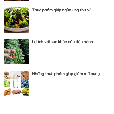
Thực phẩm giúp ngừa ung thư vú
Lợi ích với sức khỏe của đậu nành
Những thực phẩm giúp giảm mỡ bụng