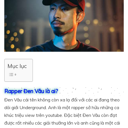
Mục lục
Rapper Đen Vâu là ai?
Đen Vâu cái tên không còn xa lạ đối với các ai đang theo
dõi giới Underground. Anh là một rapper sở hữu những ca
khúc triệu view trên youtube. Đặc biệt Đen Vâu còn đạt
được rất nhiều các giải thưởng lớn và anh cũng là một cái