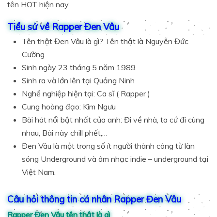
tên HOT hiện nay.
Tiểu sử về Rapper Đen Vâu
Tên thật Đen Vâu là gì? Tên thật là Nguyễn Đức
Cường
Sinh ngày 23 tháng 5 năm 1989
Sinh ra và lớn lên tại Quảng Ninh
Nghề nghiệp hiện tại: Ca sĩ ( Rapper )
Cung hoàng đạo: Kim Ngưu
Bài hát nổi bật nhất của anh: Đi về nhà, ta cứ đi cùng
nhau, Bài này chill phết,…
Đen Vâu là một trong số ít người thành công từ làn
sóng Underground và âm nhạc indie – underground tại
Việt Nam.
Câu hỏi thông tin cá nhân Rapper Đen Vâu
Rapper Đen Vâu tên thật là gì