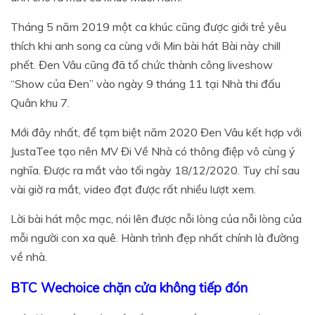
Tháng 5 năm 2019 một ca khúc cũng được giới trẻ yêu
thích khi anh song ca cùng với Min bài hát Bài này chill
phết. Đen Vâu cũng đã tổ chức thành công liveshow
“Show của Đen” vào ngày 9 tháng 11 tại Nhà thi đấu
Quân khu 7.
Mới đây nhất, để tạm biệt năm 2020 Đen Vâu kết hợp với
JustaTee tạo nên MV Đi Về Nhà có thông điệp vô cùng ý
nghĩa. Được ra mắt vào tối ngày 18/12/2020. Tuy chỉ sau
vài giờ ra mắt, video đạt được rất nhiều lượt xem.
Lời bài hát mộc mạc, nói lên được nỗi lòng của nỗi lòng của
mỗi người con xa quê. Hành trình đẹp nhất chính là đường
về nhà.
BTC Wechoice chặn cửa không tiếp đón