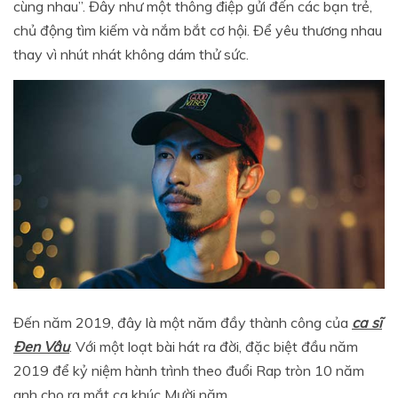
cùng nhau”. Đây như một thông điệp gửi đến các bạn trẻ,
chủ động tìm kiếm và nắm bắt cơ hội. Để yêu thương nhau
thay vì nhút nhát không dám thử sức.
Đến năm 2019, đây là một năm đầy thành công của
ca sĩ
Đen Vâu
. Với một loạt bài hát ra đời, đặc biệt đầu năm
2019 để kỷ niệm hành trình theo đuổi Rap tròn 10 năm
anh cho ra mắt ca khúc Mười năm.