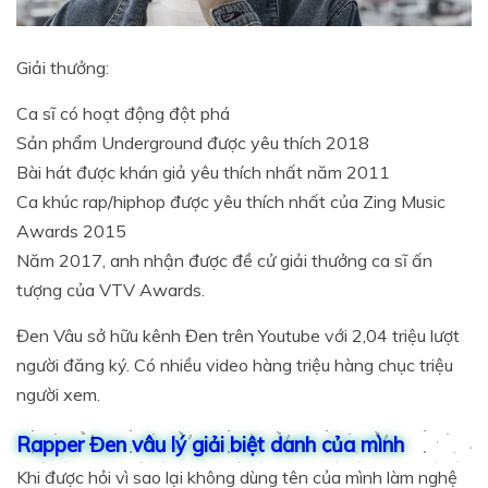
Giải thưởng:
Ca sĩ có hoạt động đột phá
Sản phẩm Underground được yêu thích 2018
Bài hát được khán giả yêu thích nhất năm 2011
Ca khúc rap/hiphop được yêu thích nhất của Zing Music
Awards 2015
Năm 2017, anh nhận được đề cử giải thưởng ca sĩ ấn
tượng của VTV Awards.
Đen Vâu sở hữu kênh Đen trên Youtube với 2,04 triệu lượt
người đăng ký. Có nhiều video hàng triệu hàng chục triệu
người xem.
Rapper Đen vâu lý giải biệt danh của mình
Khi được hỏi vì sao lại không dùng tên của mình làm nghệ