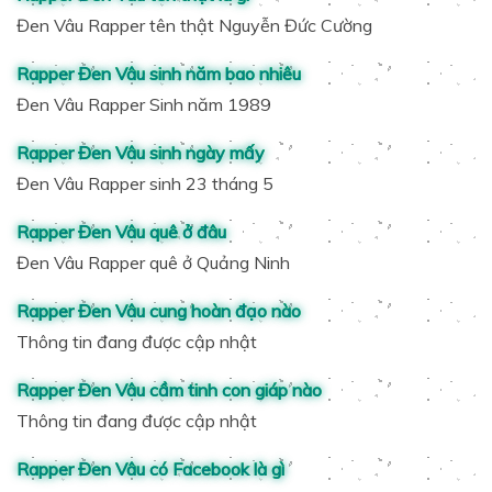
Đen Vâu Rapper tên thật Nguyễn Đức Cường
Rapper Đen Vâu sinh năm bao nhiêu
Đen Vâu Rapper Sinh năm 1989
Rapper Đen Vâu sinh ngày mấy
Đen Vâu Rapper sinh 23 tháng 5
Rapper Đen Vâu quê ở đâu
Đen Vâu Rapper quê ở Quảng Ninh
Rapper Đen Vâu cung hoàn đạo nào
Thông tin đang được cập nhật
Rapper Đen Vâu cầm tinh con giáp nào
Thông tin đang được cập nhật
Rapper Đen Vâu có Facebook là gì