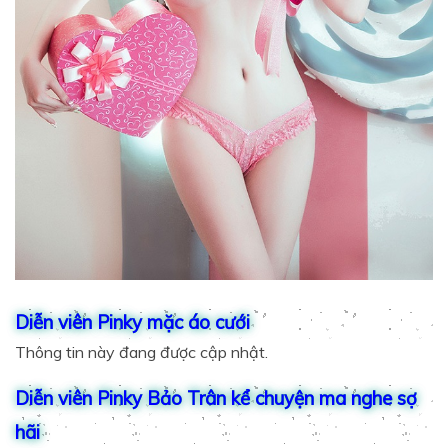
Diễn viên Pinky mặc áo cưới
Thông tin này đang được cập nhật.
Diễn viên Pinky Bảo Trân kể chuyện ma nghe sợ
hãi