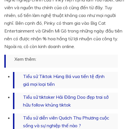
viên và nguồn thu chính của cô cũng đến từ đây. Tuy
nhiên, số tiền làm nghệ thuật không cao như mọi người
nghĩ. Bên cạnh đó, Pinky có tham gia vào Big Cat
Entertainment và Ghiền Mì Gõ trong những ngày đầu tiên
nên có được nhận % hoa hồng từ lợi nhuận của công ty.
Ngoài ra, cô còn kinh doanh online.
Xem thêm:
Tiểu sử Tiktok Hùng Bá vua tiền tệ định
giá mọi loại tiền
Tiểu sử tiktoker Hải Đăng Doo đẹp trai sở
hữu follow khủng tiktok
Tiểu sử diễn viên Quách Thu Phương cuộc
sống và sự nghiệp thế nào ?