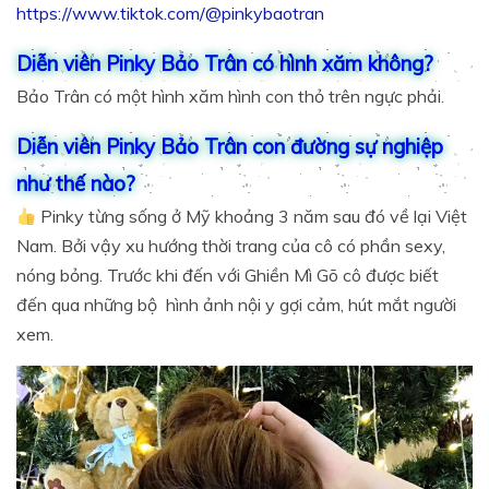
https://www.tiktok.com/@pinkybaotran
Diễn viên Pinky Bảo Trân có hình xăm không?
Bảo Trân có một hình xăm hình con thỏ trên ngực phải.
Diễn viên Pinky Bảo Trân con đường sự nghiệp
như thế nào?
Pinky từng sống ở Mỹ khoảng 3 năm sau đó về lại Việt
Nam. Bởi vậy xu hướng thời trang của cô có phần sexy,
nóng bỏng. Trước khi đến với Ghiền Mì Gõ cô được biết
đến qua những bộ hình ảnh nội y gợi cảm, hút mắt người
xem.