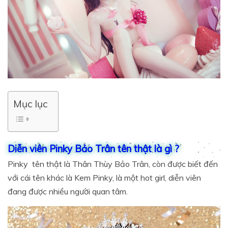
Mục lục
Diễn viên Pinky Bảo Trân tên thật là gì ?
Pinky tên thật là Thân Thùy Bảo Trân, còn được biết đến
với cái tên khác là Kem Pinky, là một hot girl, diễn viên
đang được nhiều người quan tâm.