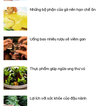
Những bộ phận của gà nên hạn chế ăn
Uống bao nhiêu rượu sẽ viêm gan
Thực phẩm giúp ngừa ung thư vú
Lợi ích với sức khỏe của đậu nành