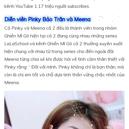
kênh YouTube 1.17 triệu người subscribes.
Diễn viên Pinky Bảo Trân và Meena
Cả Pinky và Meena cả 2 đều là thành viên trong nhóm
Ghiền Mì Gõ hiện tại cả 2 đang cùng nhau những series
LaLaSchool và kênh Ghiền Mì Gõ cả 2 thường xuyên xuất
hiện chung với nhau từ trong series cho đến ngoài đời.
Meena từng chia sẻ khi được hỏi về tình cảm thân thiết với
Pinky rằng: “
Đối với mình, Pinky không chỉ là bạn thân, mà
còn là chị em tốt và chỗ dựa tinh thần vững chắc nhất của
Meena.