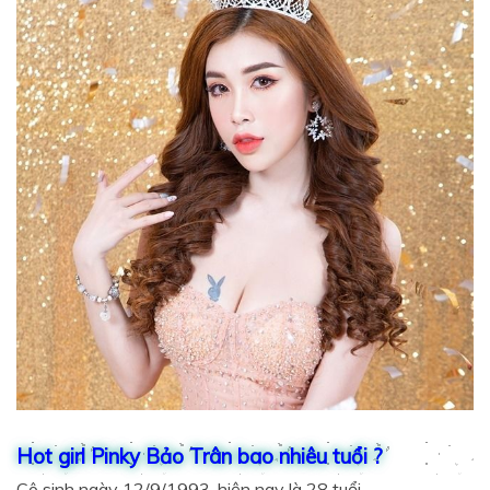
Hot girl Pinky Bảo Trân bao nhiêu tuổi ?
Cô sinh ngày 12/9/1993, hiện nay là 28 tuổi.