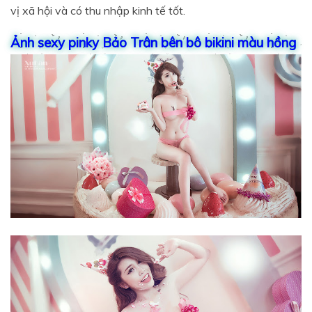
vị xã hội và có thu nhập kinh tế tốt.
Ảnh sexy pinky Bảo Trân bên bô bikini màu hồng