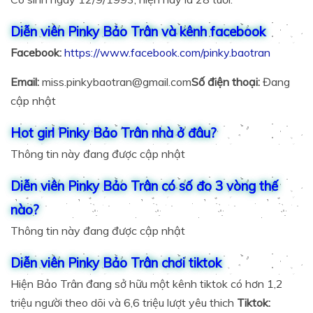
Diễn viên Pinky Bảo Trân và kênh facebook
Facebook:
https://www.facebook.com/pinky.baotran
Email:
miss.pinkybaotran@gmail.com
Số điện thoại:
Đang
cập nhật
Hot girl Pinky Bảo Trân nhà ở đâu?
Thông tin này đang được cập nhật
Diễn viên Pinky Bảo Trân có số đo 3 vòng thế
nào?
Thông tin này đang được cập nhật
Diễn viên Pinky Bảo Trân chơi tiktok
Hiện Bảo Trân đang sở hữu một kênh tiktok có hơn 1,2
triệu người theo dõi và 6,6 triệu lượt yêu thich
Tiktok: