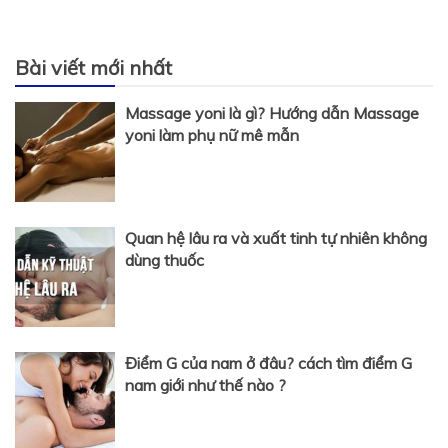
Bài viết mới nhất
Massage yoni là gì? Hướng dẫn Massage
yoni làm phụ nữ mê mẫn
Quan hệ lâu ra và xuất tinh tự nhiên không
dùng thuốc
Điểm G của nam ở đâu? cách tìm điểm G
nam giới như thế nào ?