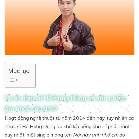
Mục lục
Ca sĩ, nhạc sĩ Hồ Hưng Dũng và sản phẩm
âm nhạc của anh?
Hoạt động nghệ thuật từ năm 2014 đến nay, tuy nhiên ca
nhạc sĩ Hồ Hưng Dũng đã khá kín tiếng khi chỉ phát hành
duy nhất, một single mang tên
Nơi này anh nhớ em
do