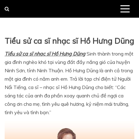
Skip
to
content
Tiểu sử ca sĩ nhạc sĩ Hồ Hưng Dũng
Tiểu sử ca sĩ nhạc sĩ Hồ Hưng Dũng
Sinh thành trong một
gia đình nghèo khó tại vùng đất đầy nắng gió của huyện
Ninh Sơn, tỉnh Ninh Thuận. Hồ Hưng Dũng là anh cả trong
một gia đình có năm anh em. Trả lời tạp chí điện tử Người
Nổi Tiếng, ca sĩ – nhạc sĩ Hồ Hưng Dũng cho biết: “Các
sáng tác của anh đa phần xoay quanh chủ đề ngợi ca
công ơn cha mẹ, tình yêu quê hương, kỷ niệm mái trường,
tình yêu và tình bạn.”