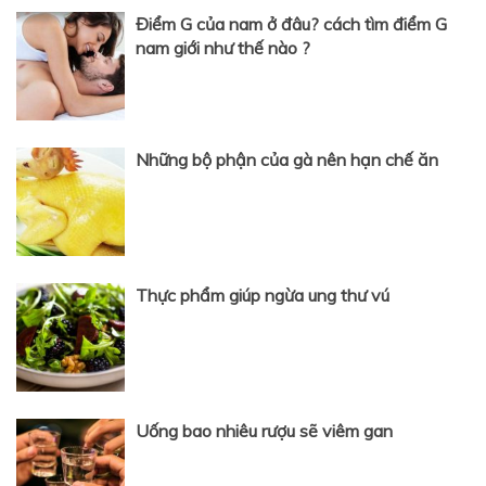
Điểm G của nam ở đâu? cách tìm điểm G
nam giới như thế nào ?
Những bộ phận của gà nên hạn chế ăn
Thực phẩm giúp ngừa ung thư vú
Uống bao nhiêu rượu sẽ viêm gan