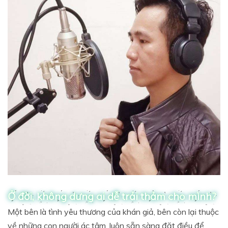
Ở đời, không dưng ai dễ trải thảm cho mình?
Một bên là tình yêu thương của khán giả, bên còn lại thuộc
về những con người ác tâm, luôn sẵn sàng đặt điều để