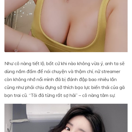
Như cô nàng tiết lộ, bất cứ khi nào không vừa ý, anh ta sẽ
dùng nắm đấm để nói chuyện và thậm chí, nữ streamer
còn không nhớ nổi mình đã bị đánh đập bao nhiêu lần
cũng như phải chịu đựng sở thích bạo lực biến thái của gã
bạn trai cũ. “Tôi đã từng rất sợ hãi” – cô nàng tâm sự.