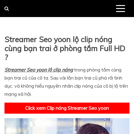
Skip
to
content
Streamer Seo yoon lộ clip nóng
cùng bạn trai ở phòng tắm Full HD
?
Streamer Seo yoon lộ clip nóng
trong phòng tắm cùng
bạn trai cũ của cô ta. Sau vài lần bạn trai cũ phá rối tình
dục. và không hiểu nguyên nhân clip nóng của cô bị lộ trên
mạng xã hội.
Click xem Clip nóng Streamer Seo yoon