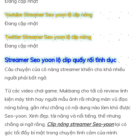
Đang cập nhật
Youtube Streamer Seo yoon lộ clip nóng
Đang cập nhật
Twitter Streamer Seo yoon lộ clip nóng
Đang cập nhật
Streamer Seo yoon lộ clip quấy rối tình dục
Câu chuyện của cô nàng streamer khiến cho khá nhiều
người phải bất ngờ.
Từ các video chơi game, Mukbang cho tới cả review linh
kiện máy tính hay người mẫu ảnh rồi những màn vũ đạo
nóng bỏng, gần như chẳng có nội dung nào làm khó được
Seo-yoon. Xinh đẹp, tài năng và nổi tiếng, thế nhưng
chẳng ai ngờ rằng,
Clip nóng streamer Seo-yoon
lại có
góc tối đầy bí mật trong chuyện tình cảm của mình.