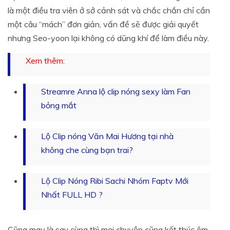
là một điều tra viên ở sở cảnh sát và chắc chắn chỉ cần
một câu “mách” đơn giản, vấn đề sẽ được giải quyết
nhưng Seo-yoon lại không có dũng khí để làm điều này.
Streamre Anna lộ clip nóng sexy làm Fan
bỏng mắt
Lộ Clip nóng Văn Mai Hương tại nhà
không che cùng bạn trai?
Lộ Clip Nóng Ribi Sachi Nhóm Faptv Mới
Nhất FULL HD ?
Cũng may là sau cùng thì mọi chuyện cũng kết thúc êm