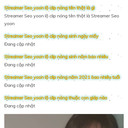
Streamer Seo yoon lộ clip nóng tên thật là gì
Streamer Seo yoon lộ clip nóng tên thật là Streamer Seo
yoon
Streamer Seo yoon lộ clip nóng sinh ngày mấy
Đang cập nhật
Streamer Seo yoon lộ clip nóng sinh năm bao nhiêu
Đang cập nhật
Streamer Seo yoon lộ clip nóng năm 2021 bao nhiêu tuổi
Đang cập nhật
Streamer Seo yoon lộ clip nóng thuộc con giáp nào
Đang cập nhật