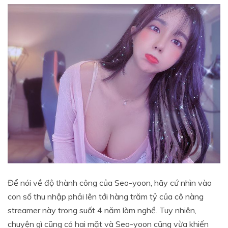
Để nói về độ thành công của Seo-yoon, hãy cứ nhìn vào
con số thu nhập phải lên tới hàng trăm tỷ của cô nàng
streamer này trong suốt 4 năm làm nghề. Tuy nhiên,
chuyện gì cũng có hai mặt và Seo-yoon cũng vừa khiến