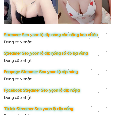
Streamer Seo yoon lộ clip nóng cân nặng bao nhiêu
Đang cập nhật
Streamer Seo yoon lộ clip nóng số đo ba vòng
Đang cập nhật
Fanpage Streamer Seo yoon lộ clip nóng
Đang cập nhật
Facebook Streamer Seo yoon lộ clip nóng
Đang cập nhật
Tiktok Streamer Seo yoon lộ clip nóng