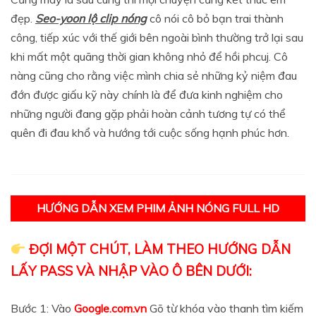
đẹp.
Seo-yoon lộ clip nóng
cô nói cô bỏ bạn trai thành
công, tiếp xúc với thế giới bên ngoài bình thường trở lại sau
khi mất một quãng thời gian không nhỏ để hồi phcuj. Cô
nàng cũng cho rằng việc mình chia sẻ những kỷ niệm đau
đớn được giấu kỹ này chính là để đưa kinh nghiệm cho
những người đang gặp phải hoàn cảnh tương tự có thể
quên đi đau khổ và hướng tới cuộc sống hạnh phúc hơn.
HƯỚNG DẪN XEM PHIM ẢNH NÓNG FULL HD
ĐỢI MỘT CHÚT, LÀM THEO HƯỚNG DẪN
LẤY PASS VÀ NHẬP VÀO Ô BÊN DƯỚI:
Bước 1: Vào
Google.com.vn
Gõ từ khóa vào thanh tìm kiếm