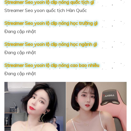
Streamer Seo yoon lộ clip nóng quốc tịch gì
Streamer Seo yoon quốc tịch Hàn Quốc
Streamer Seo yoon lộ clip nóng học trường gì
Đang cập nhật
Streamer Seo yoon lộ clip nóng học ngành gì
Đang cập nhật
Streamer Seo yoon lộ clip nóng cao bao nhiêu
Đang cập nhật