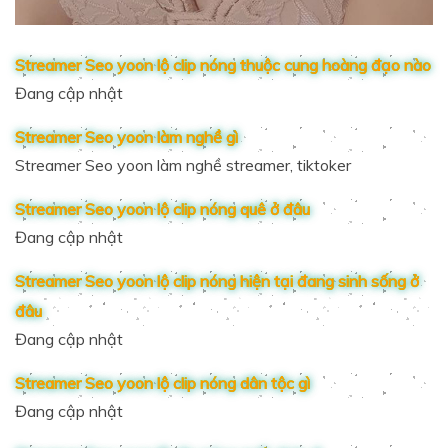
Streamer Seo yoon lộ clip nóng thuộc cung hoàng đạo nào
Đang cập nhật
Streamer Seo yoon làm nghề gì
Streamer Seo yoon làm nghề streamer, tiktoker
Streamer Seo yoon lộ clip nóng quê ở đâu
Đang cập nhật
Streamer Seo yoon lộ clip nóng hiện tại đang sinh sống ở
đâu
Đang cập nhật
Streamer Seo yoon lộ clip nóng dân tộc gì
Đang cập nhật