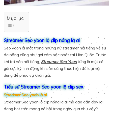
Mục lục
Streamer Seo yoon lộ clip nóng là ai
Seo yoon là một trong những nữ streamer nổi tiếng về sự
đa năng cũng như gợi cảm bậc nhất tại Hàn Quốc. Trước
khi trở nên nổi tiếng,
Streamer Seo Yoon
từng là một cô
gái cực kỳ lịnh động khi sẵn sàng thực hiện đủ loại nội
dung để phục vụ khán giả.
Tiểu sử Streamer Seo yoon lộ clip sex
Streamer Seo yoon là ai
Streamer Seo yoon lộ clip nóng là ai mà dạo gần đây lại
đang hot trên mạng xã hội trong ngày qua như vậy?