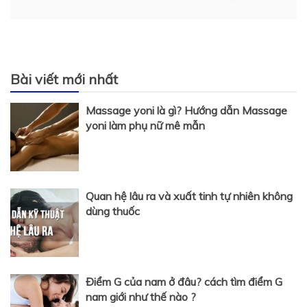
viết
Bài viết mới nhất
Massage yoni là gì? Hướng dẫn Massage
yoni làm phụ nữ mê mẫn
Quan hệ lâu ra và xuất tinh tự nhiên không
dùng thuốc
Điểm G của nam ở đâu? cách tìm điểm G
nam giới như thế nào ?