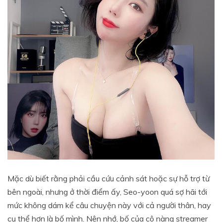
Mặc dù biết rằng phải cầu cứu cảnh sát hoặc sự hỗ trợ từ
bên ngoài, nhưng ở thời điểm ấy, Seo-yoon quá sợ hãi tới
mức không dám kể câu chuyện này với cả người thân, hay
cụ thể hơn là bố mình. Nên nhớ, bố của cô nàng streamer