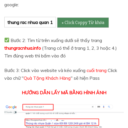
google:
thung rac nhua quan 1
Bước 2: Tìm từ trên xuống dưới sẽ thấy trang
thungracnhua.info
(Trang có thể ở trang 1, 2, 3 hoặc 4.)
Tìm đúng web thì bấm vào đó
Bước 3: Click vào website và kéo xuống
cuối trang
Click
vào chữ "
Quà Tặng Khách Hàng
" sẽ hiện Pass
HƯỚNG DẪN LẤY MÃ BẰNG HÌNH ẢNH