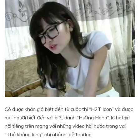
Cô được khán giả biết đến từ cuộc thi “H2T Icon” và được
mọi người biết đến với biệt danh “Hường Hana”, là hotgirl
nổi tiếng trên mạng với những video hài hước trong vai
“Thỏ khủng long” nhí nhảnh, dễ thương.