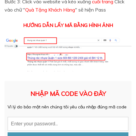
Bước 3: Click vào website và kéo xuống
cuối trang
Click
vào chữ "
Quà Tặng Khách Hàng
" sẽ hiện Pass
HƯỚNG DẪN LẤY MÃ BẰNG HÌNH ẢNH
NHẬP MÃ CODE VÀO ĐÂY
Vì lý do bảo mật nên chúng tôi yêu cầu nhập đúng mã code