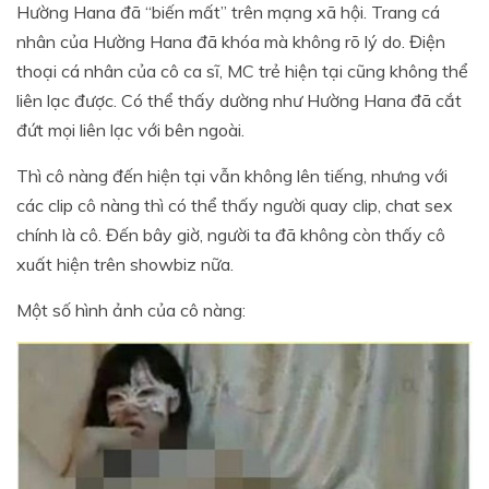
Hường Hana đã “biến mất” trên mạng xã hội. Trang cá
nhân của Hường Hana đã khóa mà không rõ lý do. Điện
thoại cá nhân của cô ca sĩ, MC trẻ hiện tại cũng không thể
liên lạc được. Có thể thấy dường như Hường Hana đã cắt
đứt mọi liên lạc với bên ngoài.
Thì cô nàng đến hiện tại vẫn không lên tiếng, nhưng với
các clip cô nàng thì có thể thấy người quay clip, chat sex
chính là cô. Đến bây giờ, người ta đã không còn thấy cô
xuất hiện trên showbiz nữa.
Một số hình ảnh của cô nàng: