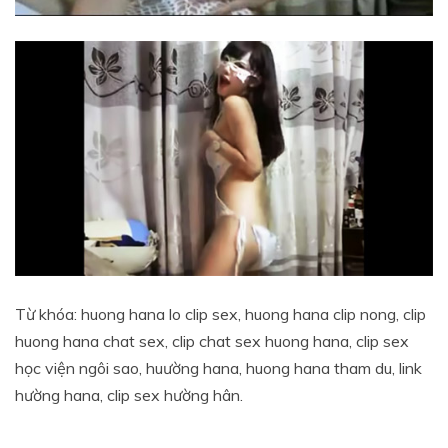
Từ khóa: huong hana lo clip sex, huong hana clip nong, clip
huong hana chat sex, clip chat sex huong hana, clip sex
học viện ngôi sao, huường hana, huong hana tham du, link
hường hana, clip sex hường hân.