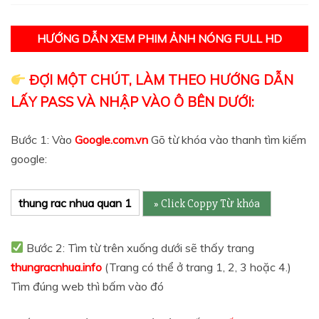
HƯỚNG DẪN XEM PHIM ẢNH NÓNG FULL HD
ĐỢI MỘT CHÚT, LÀM THEO HƯỚNG DẪN
LẤY PASS VÀ NHẬP VÀO Ô BÊN DƯỚI:
Bước 1: Vào
Google.com.vn
Gõ từ khóa vào thanh tìm kiếm
google:
thung rac nhua quan 1
Bước 2: Tìm từ trên xuống dưới sẽ thấy trang
thungracnhua.info
(Trang có thể ở trang 1, 2, 3 hoặc 4.)
Tìm đúng web thì bấm vào đó