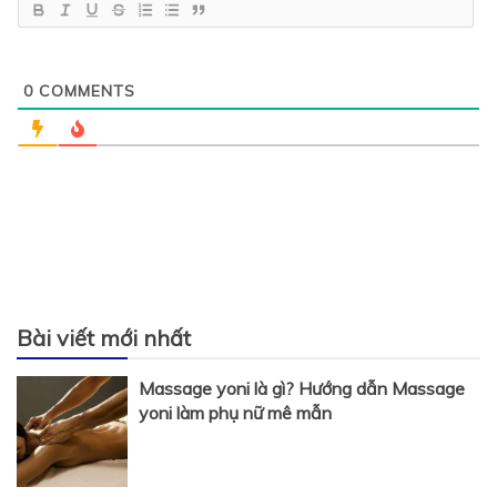
0
COMMENTS
Bài viết mới nhất
Massage yoni là gì? Hướng dẫn Massage
yoni làm phụ nữ mê mẫn