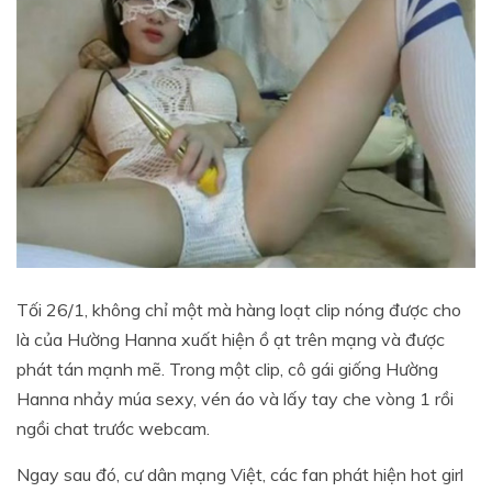
Tối 26/1, không chỉ một mà hàng loạt clip nóng được cho
là của Hường Hanna xuất hiện ồ ạt trên mạng và được
phát tán mạnh mẽ. Trong một clip, cô gái giống Hường
Hanna nhảy múa sexy, vén áo và lấy tay che vòng 1 rồi
ngồi chat trước webcam.
Ngay sau đó, cư dân mạng Việt, các fan phát hiện hot girl