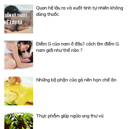
Quan hệ lâu ra và xuất tinh tự nhiên không
dùng thuốc
Điểm G của nam ở đâu? cách tìm điểm G
nam giới như thế nào ?
Những bộ phận của gà nên hạn chế ăn
Thực phẩm giúp ngừa ung thư vú