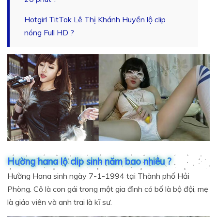
Hotgirl TitTok Lê Thị Khánh Huyền lộ clip
nóng Full HD ?
Hường hana lộ clip sinh năm bao nhiêu ?
Hường Hana sinh ngày 7-1-1994 tại Thành phố Hải
Phòng. Cô là con gái trong một gia đình có bố là bộ đội, mẹ
là giáo viên và anh trai là kĩ sư.