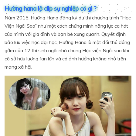
Hường hana lộ clip sự nghiệp có gì ?
Năm 2015, Hường Hana đăng ký dự thi chương trình “Học
Viện Ngôi Sao” như một cách chứng minh năng lực ca hát
của mình với gia đình và bạn bè xung quanh. Quyết định
bảo lưu việc học đại học, Hường Hana là một đối thủ đáng
gờm của 12 thí sinh ngôi nhà chung Học viện Ngôi sao khi
cô sở hữu lượng fan lớn và có ảnh hưởng không nhỏ trên
mạng xã hội.