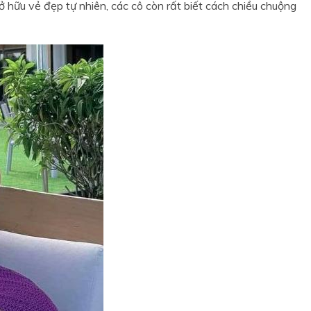
sở hữu vẻ đẹp tự nhiên, các cô còn rất biết cách chiều chuộng