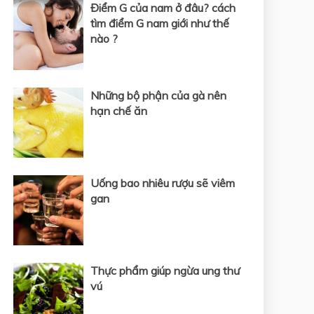
Điểm G của nam ở đâu? cách
tìm điểm G nam giới như thế
nào ?
Những bộ phận của gà nên
hạn chế ăn
Uống bao nhiêu rượu sẽ viêm
gan
Thực phẩm giúp ngừa ung thư
vú