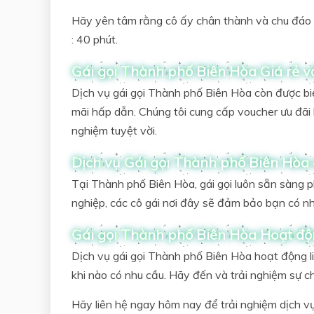
Hãy yên tâm rằng cô ấy chân thành và chu đáo v
: 40 phút.
Gái gọi Thành phố Biên Hòa Giá rẻ vớ
Dịch vụ gái gọi Thành phố Biên Hòa còn được biế
mãi hấp dẫn. Chúng tôi cung cấp voucher ưu đãi 
nghiệm tuyệt vời.
Dịch vụ Gái gọi Thành phố Biên Hòa
Tại Thành phố Biên Hòa, gái gọi luôn sẵn sàng 
nghiệp, các cô gái nơi đây sẽ đảm bảo bạn có nh
Gái gọi Thành phố Biên Hòa Hoạt độ
Dịch vụ gái gọi Thành phố Biên Hòa hoạt động l
khi nào có nhu cầu. Hãy đến và trải nghiệm sự c
Hãy liên hệ ngay hôm nay để trải nghiệm dịch v