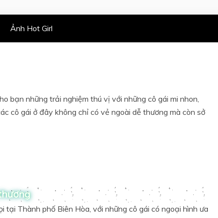
Ảnh Hot Girl
o bạn những trải nghiệm thú vị với những cô gái mi nhon,
 các cô gái ở đây không chỉ có vẻ ngoài dễ thương mà còn sở
 thương
gọi tại Thành phố Biên Hòa, với những cô gái có ngoại hình ưa