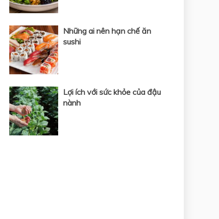
Những ai nên hạn chế ăn
sushi
Lợi ích với sức khỏe của đậu
nành