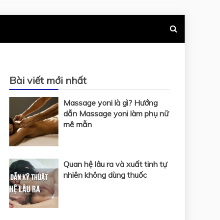
Bài viết mới nhất
Massage yoni là gì? Hướng
dẫn Massage yoni làm phụ nữ
mê mẫn
Quan hệ lâu ra và xuất tinh tự
nhiên không dùng thuốc