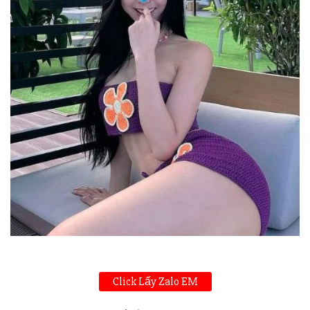
Click Lấy Zalo EM