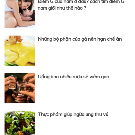
Điểm G của nam ở đâu? cách tìm điểm G
nam giới như thế nào ?
Những bộ phận của gà nên hạn chế ăn
Uống bao nhiêu rượu sẽ viêm gan
Thực phẩm giúp ngừa ung thư vú