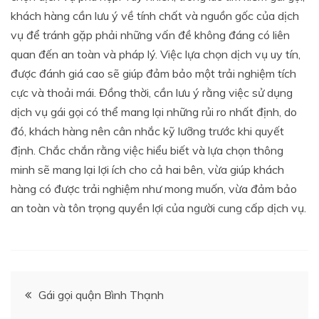
khách hàng cần lưu ý về tính chất và nguồn gốc của dịch
vụ để tránh gặp phải những vấn đề không đáng có liên
quan đến an toàn và pháp lý. Việc lựa chọn dịch vụ uy tín,
được đánh giá cao sẽ giúp đảm bảo một trải nghiệm tích
cực và thoải mái. Đồng thời, cần lưu ý rằng việc sử dụng
dịch vụ gái gọi có thể mang lại những rủi ro nhất định, do
đó, khách hàng nên cân nhắc kỹ lưỡng trước khi quyết
định. Chắc chắn rằng việc hiểu biết và lựa chọn thông
minh sẽ mang lại lợi ích cho cả hai bên, vừa giúp khách
hàng có được trải nghiệm như mong muốn, vừa đảm bảo
an toàn và tôn trọng quyền lợi của người cung cấp dịch vụ.
Điều
Gái gọi quận Bình Thạnh