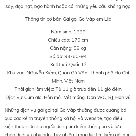
say, dọa nạt, bạo hành hoặc có những yêu cầu không hợp
Thông tin cơ bản Gái gọi Gò Vấp em Liia
Năm sinh: 1999
Chiều cao: 170 cm
Cân nặng: 58 kg
Số đo: 93-60-94
Xuất xứ: Quốc tế
Khu vực: NGuyễn Kiệm, Quận Gò Vấp, Thành phố Hồ Chí
Minh, Việt Nam
Thời gian làm việc: Từ 11 giờ trưa đến 11 giờ đêm
Dịch vụ: Cum alo, Hôn môi, Vét máng, Dọn WC, BJ, Hôn vú
Những dịch vụ gái gọi tại Gò Vấp thường được quảng bá
qua các kênh truyền thông xã hội và website, tạo điều
kiện thuận lợi cho người dùng tìm kiếm thông tin và lựa
chọn dịch vụ phù hợp. Tuy nhiên, trong lúc tìm kiếm gái gọi,