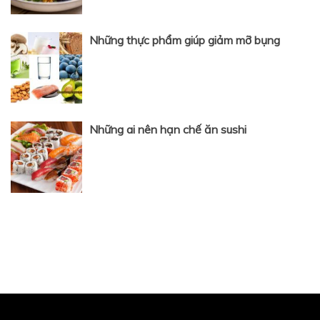
Những thực phẩm giúp giảm mỡ bụng
Những ai nên hạn chế ăn sushi