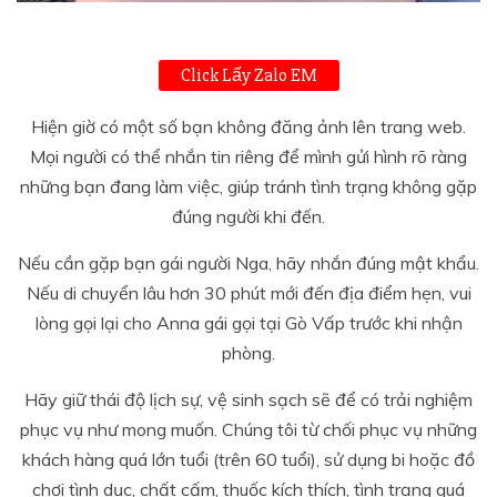
Click Lấy Zalo EM
Hiện giờ có một số bạn không đăng ảnh lên trang web.
Mọi người có thể nhắn tin riêng để mình gửi hình rõ ràng
những bạn đang làm việc, giúp tránh tình trạng không gặp
đúng người khi đến.
Nếu cần gặp bạn gái người Nga, hãy nhắn đúng mật khẩu.
Nếu di chuyển lâu hơn 30 phút mới đến địa điểm hẹn, vui
lòng gọi lại cho Anna gái gọi tại Gò Vấp trước khi nhận
phòng.
Hãy giữ thái độ lịch sự, vệ sinh sạch sẽ để có trải nghiệm
phục vụ như mong muốn. Chúng tôi từ chối phục vụ những
khách hàng quá lớn tuổi (trên 60 tuổi), sử dụng bi hoặc đồ
chơi tình dục, chất cấm, thuốc kích thích, tình trạng quá