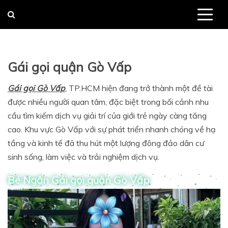
Skip
to
content
Gái gọi quận Gò Vấp
Gái gọi Gò Vấp
, TP.HCM hiện đang trở thành một đề tài
được nhiều người quan tâm, đặc biệt trong bối cảnh nhu
cầu tìm kiếm dịch vụ giải trí của giới trẻ ngày càng tăng
cao. Khu vực Gò Vấp với sự phát triển nhanh chóng về hạ
tầng và kinh tế đã thu hút một lượng đông đảo dân cư
sinh sống, làm việc và trải nghiệm dịch vụ.
Bé Ngân Gái gọi quận Gò Vấp