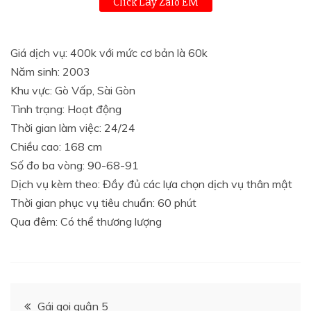
Click Lấy Zalo EM
Giá dịch vụ: 400k với mức cơ bản là 60k
Năm sinh: 2003
Khu vực: Gò Vấp, Sài Gòn
Tình trạng: Hoạt động
Thời gian làm việc: 24/24
Chiều cao: 168 cm
Số đo ba vòng: 90-68-91
Dịch vụ kèm theo: Đầy đủ các lựa chọn dịch vụ thân mật
Thời gian phục vụ tiêu chuẩn: 60 phút
Qua đêm: Có thể thương lượng
Điều
Gái gọi quận 5