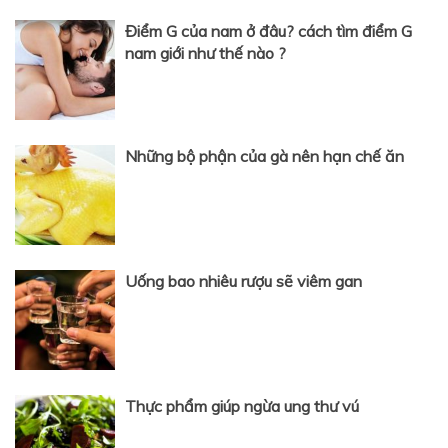
Điểm G của nam ở đâu? cách tìm điểm G
nam giới như thế nào ?
Những bộ phận của gà nên hạn chế ăn
Uống bao nhiêu rượu sẽ viêm gan
Thực phẩm giúp ngừa ung thư vú