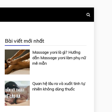
Bài viết mới nhất
Massage yoni là gì? Hướng
dẫn Massage yoni làm phụ nữ
mê mẫn
Quan hệ lâu ra và xuất tinh tự
nhiên không dùng thuốc