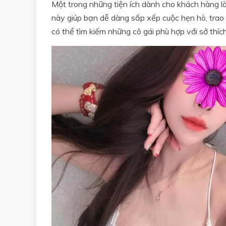
Một trong những tiện ích dành cho khách hàng là
này giúp bạn dễ dàng sắp xếp cuộc hẹn hò, trao đ
có thể tìm kiếm những cô gái phù hợp với sở thích