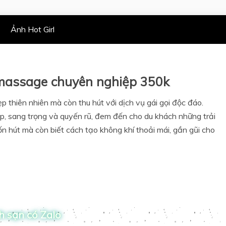
Ảnh Hot Girl
 massage chuyên nghiệp 350k
 thiên nhiên mà còn thu hút với dịch vụ gái gọi độc đáo.
ẹp, sang trọng và quyến rũ, đem đến cho du khách những trải
n hút mà còn biết cách tạo không khí thoải mái, gần gũi cho
h sạn có Zalo