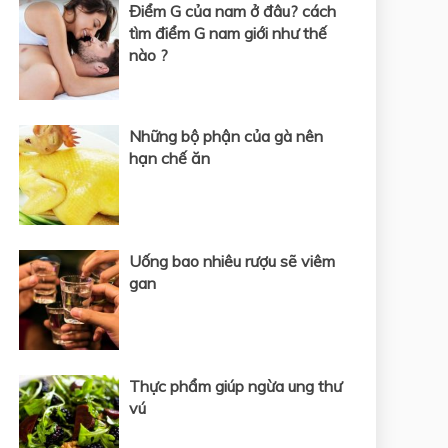
Điểm G của nam ở đâu? cách
tìm điểm G nam giới như thế
nào ?
Những bộ phận của gà nên
hạn chế ăn
Uống bao nhiêu rượu sẽ viêm
gan
Thực phẩm giúp ngừa ung thư
vú