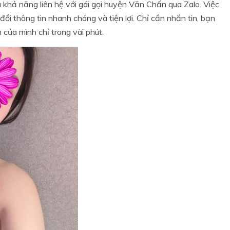
 khả năng liên hệ với gái gọi huyện Văn Chấn qua Zalo. Việc
ổi thông tin nhanh chóng và tiện lợi. Chỉ cần nhắn tin, bạn
 của mình chỉ trong vài phút.