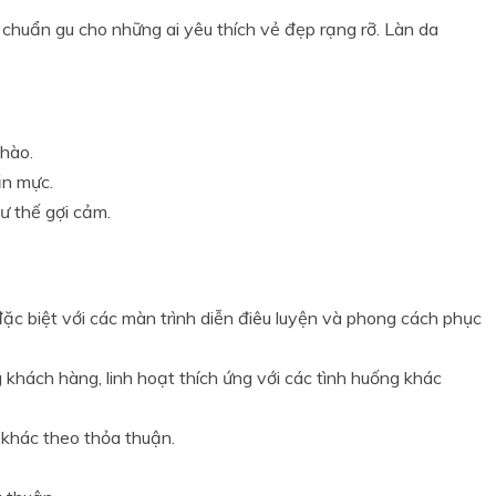
 chuẩn gu cho những ai yêu thích vẻ đẹp rạng rỡ. Làn da
 hào.
ẩn mực.
ư thế gợi cảm.
đặc biệt với các màn trình diễn điêu luyện và phong cách phục
 khách hàng, linh hoạt thích ứng với các tình huống khác
 khác theo thỏa thuận.