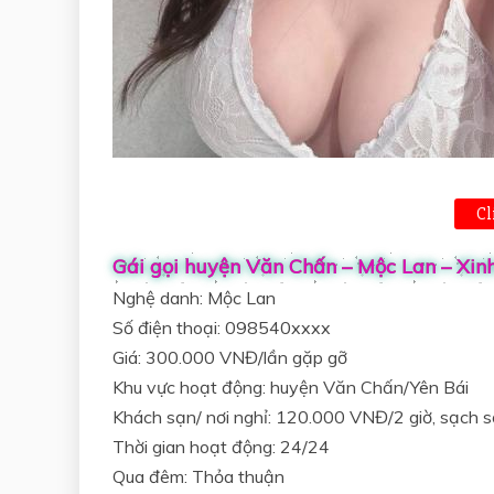
Cl
Gái gọi huyện Văn Chấn – Mộc Lan – Xi
Nghệ danh: Mộc Lan
Số điện thoại: 098540xxxx
Giá: 300.000 VNĐ/lần gặp gỡ
Khu vực hoạt động: huyện Văn Chấn/Yên Bái
Khách sạn/ nơi nghỉ: 120.000 VNĐ/2 giờ, sạch s
Thời gian hoạt động: 24/24
Qua đêm: Thỏa thuận