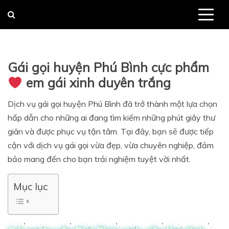
Skip
to
content
Gái gọi huyện Phú Bình cực phẩm
em gái xinh duyên trắng
Dịch vụ gái gọi huyện Phú Bình đã trở thành một lựa chọn
hấp dẫn cho những ai đang tìm kiếm những phút giây thư
giãn và được phục vụ tận tâm. Tại đây, bạn sẽ được tiếp
cận với dịch vụ gái gọi vừa đẹp, vừa chuyên nghiệp, đảm
bảo mang đến cho bạn trải nghiệm tuyệt vời nhất.
Mục lục