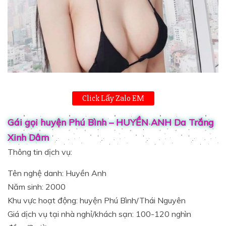
Click Lấy Zalo EM
Gái gọi huyện Phú Bình – HUYỀN ANH Da Trắng
Xinh Dâm
Thông tin dịch vụ:
Tên nghệ danh: Huyền Anh
Năm sinh: 2000
Khu vực hoạt động: huyện Phú Bình/Thái Nguyên
Giá dịch vụ tại nhà nghỉ/khách sạn: 100-120 nghìn