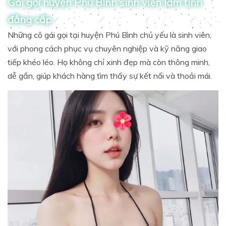
Gái gọi huyện Phú Bình sinh viên làm tình
đẳng cấp
Những cô gái gọi tại huyện Phú Bình chủ yếu là sinh viên,
với phong cách phục vụ chuyên nghiệp và kỹ năng giao
tiếp khéo léo. Họ không chỉ xinh đẹp mà còn thông minh,
dễ gần, giúp khách hàng tìm thấy sự kết nối và thoải mái.