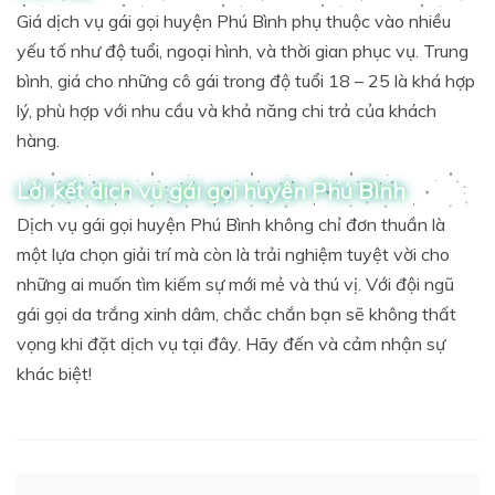
Giá dịch vụ gái gọi huyện Phú Bình phụ thuộc vào nhiều
yếu tố như độ tuổi, ngoại hình, và thời gian phục vụ. Trung
bình, giá cho những cô gái trong độ tuổi 18 – 25 là khá hợp
lý, phù hợp với nhu cầu và khả năng chi trả của khách
hàng.
Lời kết dịch vụ gái gọi huyện Phú Bình
Dịch vụ gái gọi huyện Phú Bình không chỉ đơn thuần là
một lựa chọn giải trí mà còn là trải nghiệm tuyệt vời cho
những ai muốn tìm kiếm sự mới mẻ và thú vị. Với đội ngũ
gái gọi da trắng xinh dâm, chắc chắn bạn sẽ không thất
vọng khi đặt dịch vụ tại đây. Hãy đến và cảm nhận sự
khác biệt!