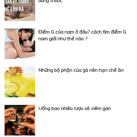
dùng thuốc
Điểm G của nam ở đâu? cách tìm điểm G
nam giới như thế nào ?
Những bộ phận của gà nên hạn chế ăn
Uống bao nhiêu rượu sẽ viêm gan