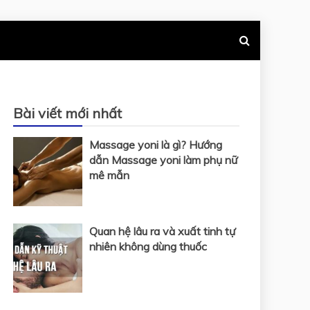
Bài viết mới nhất
Massage yoni là gì? Hướng
dẫn Massage yoni làm phụ nữ
mê mẫn
Quan hệ lâu ra và xuất tinh tự
nhiên không dùng thuốc