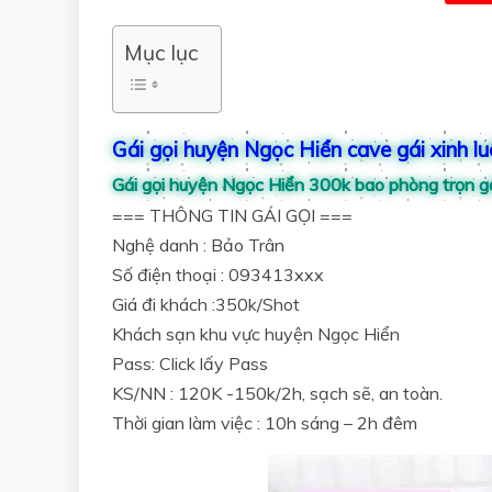
Mục lục
Gái gọi huyện Ngọc Hiển cave gái xinh l
Gái gọi huyện Ngọc Hiển 300k bao phòng trọn g
=== THÔNG TIN GÁI GỌI ===
Nghệ danh : Bảo Trân
Số điện thoại : 093413xxx
Giá đi khách :350k/Shot
Khách sạn khu vực huyện Ngọc Hiển
Pass: Click lấy Pass
KS/NN : 120K -150k/2h, sạch sẽ, an toàn.
Thời gian làm việc : 10h sáng – 2h đêm