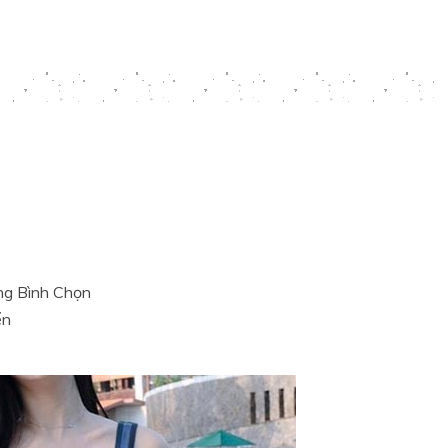
g Bình Chọn
ển