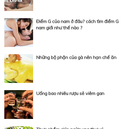
Điểm G của nam ở đâu? cách tìm điểm G
nam giới như thế nào ?
Những bộ phận của gà nên hạn chế ăn
Uống bao nhiêu rượu sẽ viêm gan