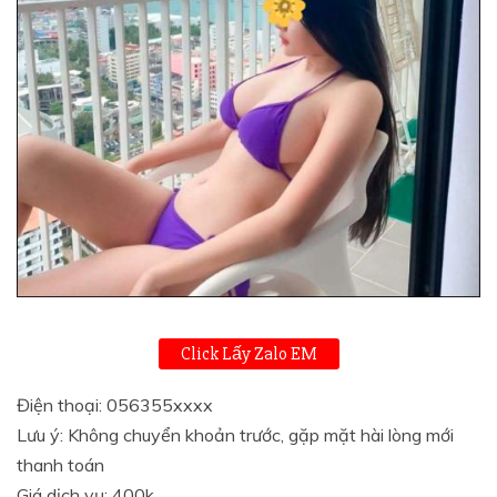
Click Lấy Zalo EM
Điện thoại: 056355xxxx
Lưu ý: Không chuyển khoản trước, gặp mặt hài lòng mới
thanh toán
Giá dịch vụ: 400k