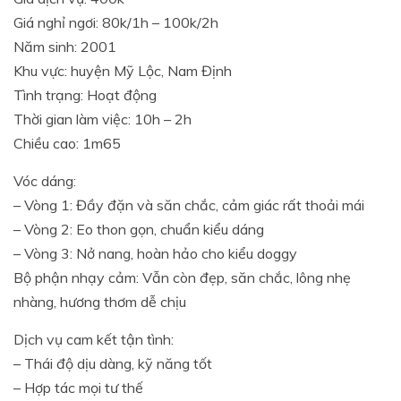
Giá nghỉ ngơi: 80k/1h – 100k/2h
Năm sinh: 2001
Khu vực: huyện Mỹ Lộc, Nam Định
Tình trạng: Hoạt động
Thời gian làm việc: 10h – 2h
Chiều cao: 1m65
Vóc dáng:
– Vòng 1: Đầy đặn và săn chắc, cảm giác rất thoải mái
– Vòng 2: Eo thon gọn, chuẩn kiểu dáng
– Vòng 3: Nở nang, hoàn hảo cho kiểu doggy
Bộ phận nhạy cảm: Vẫn còn đẹp, săn chắc, lông nhẹ
nhàng, hương thơm dễ chịu
Dịch vụ cam kết tận tình:
– Thái độ dịu dàng, kỹ năng tốt
– Hợp tác mọi tư thế