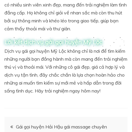
có nhiều sinh viên xinh đẹp, mang đến trải nghiệm làm tình
đẳng cấp. Họ không chỉ giỏi về nhan sắc mà còn thu hút
bởi sự thông minh và khéo léo trong giao tiếp, giúp bạn
cảm thấy thoải mái và thư giãn.
Lời kết dịch vụ gái gọi huyện Mỹ Lộc
Dịch vụ gái gọi huyện Mỹ Lộc không chỉ là nơi để tìm kiếm
những người bạn đồng hành mà còn mang đến trải nghiệm
thú vị và thoải mái. Với những cô gái đẹp, giá cả hợp lý và
dịch vụ tận tình, đây chắc chắn là lựa chọn hoàn hảo cho
những ai muốn tìm kiếm sự mới mẻ và hấp dẫn trong đời
sống tình dục. Hãy trải nghiệm ngay hôm nay!
Điều
Gái gọi huyện Hải Hậu gái massage chuyên