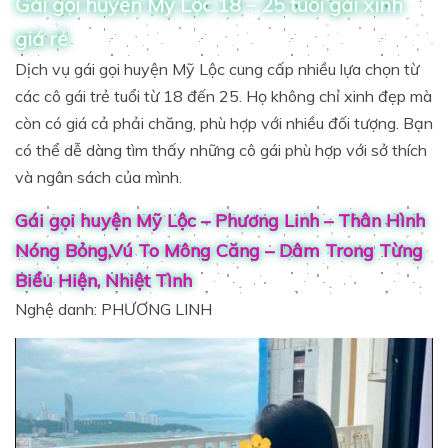
Gái gọi huyện Mỹ Lộc 18 – 25 tuổi gái xinh
giá rẻ
Dịch vụ gái gọi huyện Mỹ Lộc cung cấp nhiều lựa chọn từ
các cô gái trẻ tuổi từ 18 đến 25. Họ không chỉ xinh đẹp mà
còn có giá cả phải chăng, phù hợp với nhiều đối tượng. Bạn
có thể dễ dàng tìm thấy những cô gái phù hợp với sở thích
và ngân sách của mình.
Gái gọi huyện Mỹ Lộc – Phương Linh – Thân Hình
Nóng Bỏng,Vú To Mông Căng – Dâm Trong Từng
Biểu Hiện, Nhiệt Tình
Nghệ danh: PHƯƠNG LINH