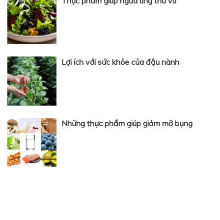
Thực phẩm giúp ngừa ung thư vú
Lợi ích với sức khỏe của đậu nành
Những thực phẩm giúp giảm mỡ bụng