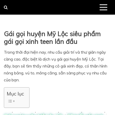
Skip
to
content
Gái gọi huyện Mỹ Lộc siêu phẩm
gái gọi xinh teen lần đầu
Trong thời đại hiện nay, nhu cầu giải trí và thư giãn ngày
càng cao, đặc biệt là dịch vụ gái gọi huyện Mỹ Lộc. Tại
đây, bạn sẽ tìm thấy những cô gái xinh đẹp, có thân hình
nóng bỏng, vú to, mông căng, sẵn sàng phục vụ nhu cầu
của bạn.
Mục lục