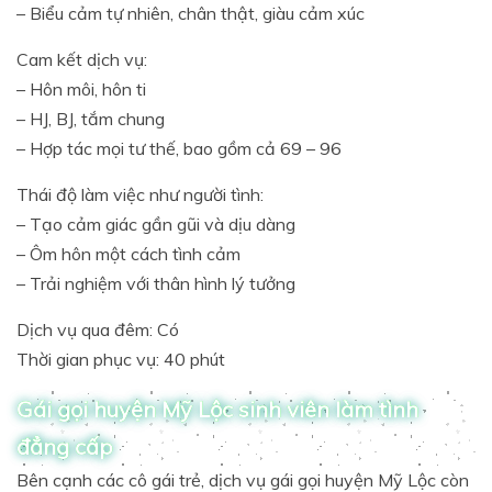
– Biểu cảm tự nhiên, chân thật, giàu cảm xúc
Cam kết dịch vụ:
– Hôn môi, hôn ti
– HJ, BJ, tắm chung
– Hợp tác mọi tư thế, bao gồm cả 69 – 96
Thái độ làm việc như người tình:
– Tạo cảm giác gần gũi và dịu dàng
– Ôm hôn một cách tình cảm
– Trải nghiệm với thân hình lý tưởng
Dịch vụ qua đêm: Có
Thời gian phục vụ: 40 phút
Gái gọi huyện Mỹ Lộc sinh viên làm tình
đẳng cấp
Bên cạnh các cô gái trẻ, dịch vụ gái gọi huyện Mỹ Lộc còn