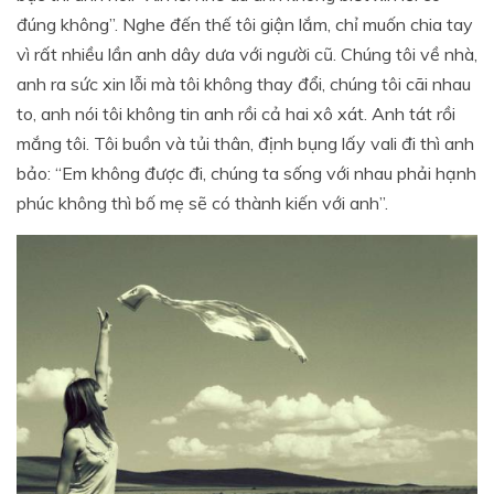
đúng không”. Nghe đến thế tôi giận lắm, chỉ muốn chia tay
vì rất nhiều lần anh dây dưa với người cũ. Chúng tôi về nhà,
anh ra sức xin lỗi mà tôi không thay đổi, chúng tôi cãi nhau
to, anh nói tôi không tin anh rồi cả hai xô xát. Anh tát rồi
mắng tôi. Tôi buồn và tủi thân, định bụng lấy vali đi thì anh
bảo: “Em không được đi, chúng ta sống với nhau phải hạnh
phúc không thì bố mẹ sẽ có thành kiến với anh”.