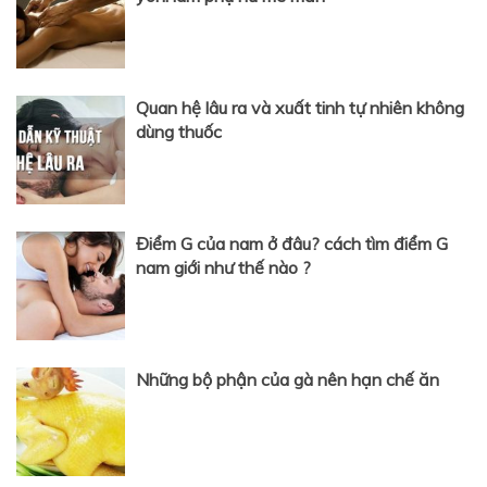
Quan hệ lâu ra và xuất tinh tự nhiên không
dùng thuốc
Điểm G của nam ở đâu? cách tìm điểm G
nam giới như thế nào ?
Những bộ phận của gà nên hạn chế ăn