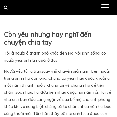
Skip
to
content
Còn yêu nhưng hay nghĩ đến
chuyện chia tay
Tôi là người ở thành phố khác đến Hà Nội sinh sống, có
người yêu, anh là người ở đây.
Người yêu tôi là transguy (nữ chuyển giới nam), bên ngoài
trông anh như đàn ông. Chúng tôi yêu nhau được khoảng
một năm thì anh ngỏ ý chúng tôi về chung nhà để tiện
chăm sóc nhau, hai đứa bên nhau được hai năm rồi. Tôi về
nhà anh ban đầu cũng ngại, về sau bố mẹ cho anh phòng
khép kín và riêng biệt, chúng tôi tự chăm nhau nên hai bác
cũng thoải mái. Tôi nhận thấy bố mẹ anh hiểu được con