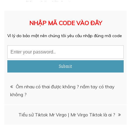
NHẬP MÃ CODE VÀO ĐÂY
Vì lý do bảo mật nên chúng tôi yêu cầu nhập đúng mã code
Submit
Điều
Ôm nhau có thai được không ? nắm tay có thay
không ?
hướng
bài
Tiểu sử Tiktok Mr Virgo | Mr Virgo Tiktok là ai ?