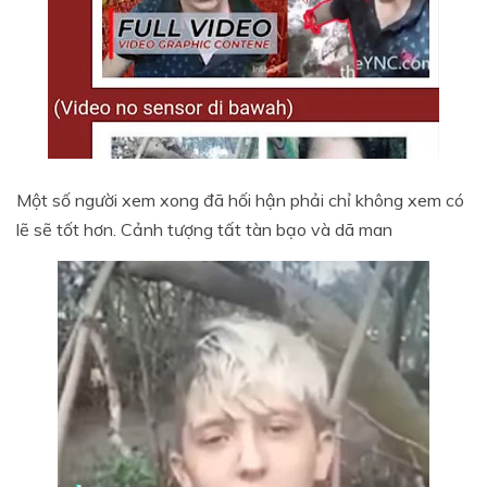
Một số người xem xong đã hối hận phải chỉ không xem có
lẽ sẽ tốt hơn. Cảnh tượng tất tàn bạo và dã man