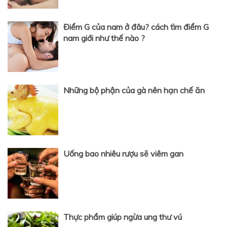
Điểm G của nam ở đâu? cách tìm điểm G
nam giới như thế nào ?
Những bộ phận của gà nên hạn chế ăn
Uống bao nhiêu rượu sẽ viêm gan
Thực phẩm giúp ngừa ung thư vú