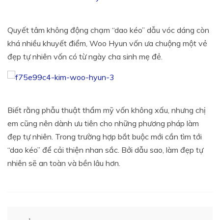
Quyết tâm không động chạm “dao kéo” dẫu vóc dáng còn
khá nhiều khuyết điểm, Woo Hyun vốn ưa chuộng một vẻ
đẹp tự nhiên vốn có từ ngày cha sinh mẹ đẻ.
Biết rằng phẫu thuật thẩm mỹ vốn không xấu, nhưng chị
em cũng nên dành ưu tiên cho những phương pháp làm
đẹp tự nhiên. Trong trường hợp bắt buộc mới cần tìm tới
“dao kéo” để cải thiện nhan sắc. Bởi dẫu sao, làm đẹp tự
nhiên sẽ an toàn và bền lâu hơn.
Điều