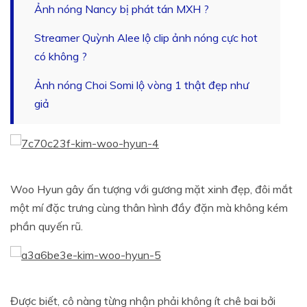
Ảnh nóng Nancy bị phát tán MXH ?
Streamer Quỳnh Alee lộ clip ảnh nóng cực hot
có không ?
Ảnh nóng Choi Somi lộ vòng 1 thật đẹp như
giả
Woo Hyun gây ấn tượng với gương mặt xinh đẹp, đôi mắt
một mí đặc trưng cùng thân hình đầy đặn mà không kém
phần quyến rũ.
Được biết, cô nàng từng nhận phải không ít chê bai bởi