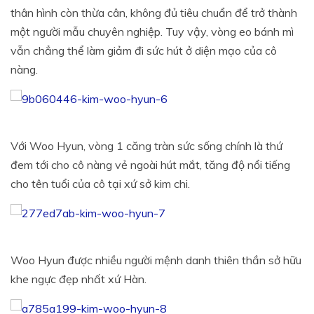
thân hình còn thừa cân, không đủ tiêu chuẩn để trở thành
một người mẫu chuyên nghiệp. Tuy vậy, vòng eo bánh mì
vẫn chẳng thể làm giảm đi sức hút ở diện mạo của cô
nàng.
Với Woo Hyun, vòng 1 căng tràn sức sống chính là thứ
đem tới cho cô nàng vẻ ngoài hút mắt, tăng độ nổi tiếng
cho tên tuổi của cô tại xứ sở kim chi.
Woo Hyun được nhiều người mệnh danh thiên thần sở hữu
khe ngực đẹp nhất xứ Hàn.