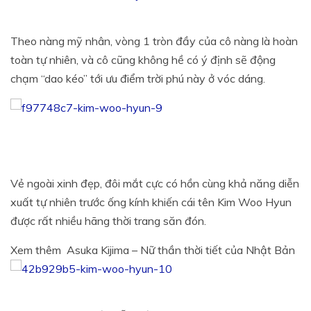
Theo nàng mỹ nhân, vòng 1 tròn đầy của cô nàng là hoàn
toàn tự nhiên, và cô cũng không hề có ý định sẽ động
chạm “dao kéo” tới ưu điểm trời phú này ở vóc dáng.
Vẻ ngoài xinh đẹp, đôi mắt cực có hồn cùng khả năng diễn
xuất tự nhiên trước ống kính khiến cái tên Kim Woo Hyun
được rất nhiều hãng thời trang săn đón.
Xem thêm
Asuka Kijima – Nữ thần thời tiết của Nhật Bản